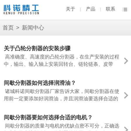
关于
产品
联系
|
|
首页
>
新闻中心
关于凸轮分割器的安装步骤
高准确度、高速度的凸轮分割器，在生产安装的过程
中，输出、输入轴上安装回转台、链轮链条、皮带
盘、传动齿轮、法兰等连接的时候要注意。接下来就
由诸城科诺凸轮分割器厂家来为大家介绍一...
间歇分割器如何选择润滑油？
诸城科诺间歇分割器厂家告诉大家，间歇分割器在使
用前一定要添加好润滑油，并且润滑油要选择合适的
牌子和规格，不恰当的使用可能会导致分割器损
坏。 1、不正确的选择会降低间歇分割器的准...
间歇分割器要如何选择合适的电机？
间歇分割器的质量与电机的优缺点密不可分，正确选